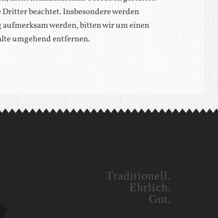
e Dritter beachtet. Insbesondere werden
ng aufmerksam werden, bitten wir um einen
alte umgehend entfernen.
Traditionell.
Ehrlich.
Gut.