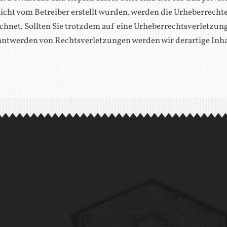
 nicht vom Betreiber erstellt wurden, werden die Urheberrecht
eichnet. Sollten Sie trotzdem auf eine Urheberrechtsverletzu
nntwerden von Rechtsverletzungen werden wir derartige Inh