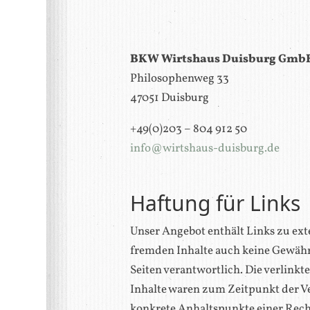
BKW Wirtshaus Duisburg Gmb
Philosophenweg 33
47051 Duisburg
+49(0)203 – 804 912 50
info@wirtshaus-duisburg.de
Haftung für Links
Unser Angebot enthält Links zu exte
fremden Inhalte auch keine Gewähr ü
Seiten verantwortlich. Die verlin
Inhalte waren zum Zeitpunkt der Ve
konkrete Anhaltspunkte einer Rech