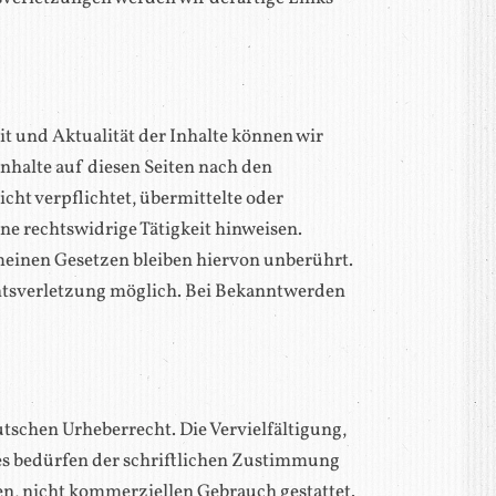
eit und Aktualität der Inhalte können wir
nhalte auf diesen Seiten nach den
cht verpflichtet, übermittelte oder
e rechtswidrige Tätigkeit hinweisen.
einen Gesetzen bleiben hiervon unberührt.
chtsverletzung möglich. Bei Bekanntwerden
utschen Urheberrecht. Die Vervielfältigung,
es bedürfen der schriftlichen Zustimmung
ten, nicht kommerziellen Gebrauch gestattet.