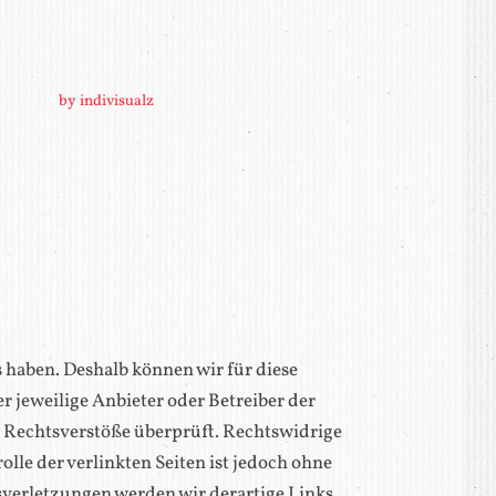
by indivisualz
s haben. Deshalb können wir für diese
r jeweilige Anbieter oder Betreiber der
e Rechtsverstöße überprüft. Rechtswidrige
lle der verlinkten Seiten ist jedoch ohne
verletzungen werden wir derartige Links