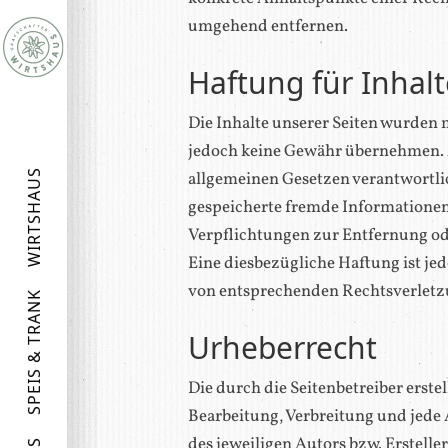
umgehend entfernen.
Haftung für Inhal
Die Inhalte unserer Seiten wurden mi
jedoch keine Gewähr übernehmen. Al
WIRTSHAUS
allgemeinen Gesetzen verantwortlich
gespeicherte fremde Informationen
Verpflichtungen zur Entfernung od
Eine diesbezügliche Haftung ist j
von entsprechenden Rechtsverletz
SPEIS & TRANK
Urheberrecht
Die durch die Seitenbetreiber erste
Bearbeitung, Verbreitung und jede
des jeweiligen Autors bzw. Erstelle