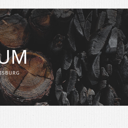
SUM
UISBURG